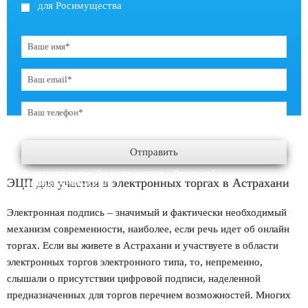
для Росимущества
Отправить
Отправляя заявку, Вы соглашаетесь с
Политикой
ЭЦП для участия в электронных торгах в Астрахани
конфиденциальности
.
Электронная подпись – значимый и фактически необходимый
механизм современности, наиболее, если речь идет об онлайн
торгах. Если вы живете в Астрахани и участвуете в области
электронных торгов электронного типа, то, непременно,
слышали о присутствии цифровой подписи, наделенной
предназначенных для торгов перечнем возможностей. Многих