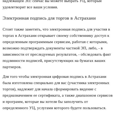
надлежащей ЭП: сейчас вы можете выбрать УЦ, который
удовлетворит все ваши условия.
Электронная подпись для торгов в Астрахани
Стоит также заметить, что
электронная подпись для участия в
торгах в Астрахани
открывает своему собственнику доступ к
определенным программным сервисам, работая с которыми,
возможно подтверждать документы частной ЭП, либо, - в
зависимости от преследуемых результатов, - обследовать факт
подлинности подписей, присутствующих на бумагах ваших
партнеров.
Для того чтобы
электронная цифровая подпись в Астрахани
была изготовлена специально для вас (участника электронных
торгов), надлежит для начала сформировать видение с
предназначением ее сертификата, а также диапазоном сервисов
и программ, которые вы хотели бы заполучить от
определенного УЦ, услугами которого будете пользоваться.