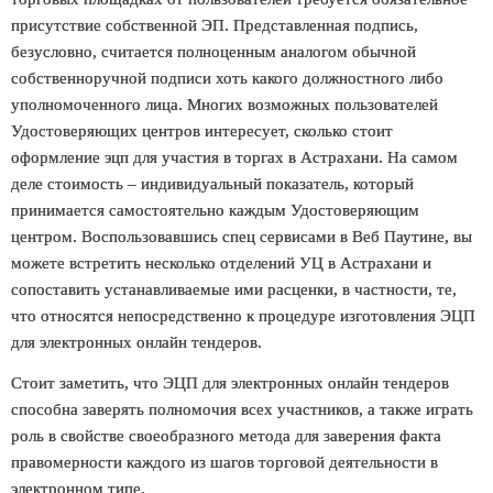
присутствие собственной ЭП. Представленная подпись,
безусловно, считается полноценным аналогом обычной
собственноручной подписи хоть какого должностного либо
уполномоченного лица. Многих возможных пользователей
Удостоверяющих центров интересует,
сколько стоит
оформление эцп для участия в торгах в Астрахани
. На самом
деле стоимость – индивидуальный показатель, который
принимается самостоятельно каждым Удостоверяющим
центром. Воспользовавшись спец сервисами в Веб Паутине, вы
можете встретить несколько отделений УЦ в Астрахани и
сопоставить устанавливаемые ими расценки, в частности, те,
что относятся непосредственно к процедуре изготовления ЭЦП
для электронных онлайн тендеров.
Стоит заметить, что ЭЦП для электронных онлайн тендеров
способна заверять полномочия всех участников, а также играть
роль в свойстве своеобразного метода для заверения факта
правомерности каждого из шагов торговой деятельности в
электронном типе.