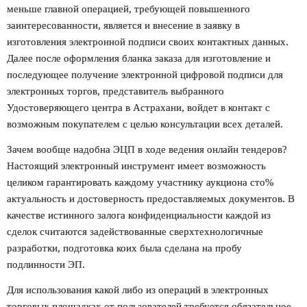
меньше главной операцией, требующей повышенного
заинтересованности, является и внесение в заявку в
изготовления электронной подписи своих контактных данных.
Далее после оформления бланка заказа для изготовление и
последующее получение электронной цифровой подписи для
электронных торгов, представитель выбранного
Удостоверяющего центра в Астрахани
, войдет в контакт с
возможным покупателем с целью консультации всех деталей.
Зачем вообще надобна ЭЦП в ходе ведения онлайн тендеров?
Настоящий электронный инструмент имеет возможность
целиком гарантировать каждому участнику аукциона сто%
актуальность и достоверность предоставляемых документов. В
качестве истинного залога конфиденциальности каждой из
сделок считаются задействованные сверхтехнологичные
разработки, подготовка коих была сделана на пробу
подлинности ЭП.
Для использования какой либо из операций в электронных
торговых площадках от пользователей требуется обязательное