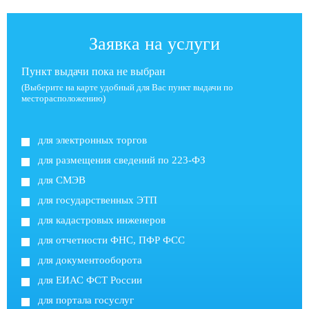
Заявка на услуги
Пункт выдачи пока не выбран
(Выберите на карте удобный для Вас пункт выдачи по
месторасположению)
для электронных торгов
для размещения сведений по 223-ФЗ
для СМЭВ
для государственных ЭТП
для кадастровых инженеров
для отчетности ФНС, ПФР ФСС
для документооборота
для ЕИАС ФСТ России
для портала госуслуг