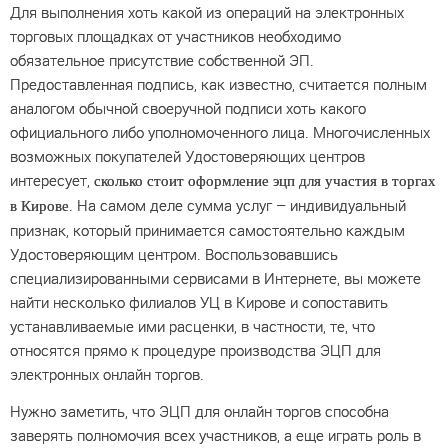
Для выполнения хоть какой из операций на электронных
торговых площадках от участников необходимо
обязательное присутствие собственной ЭП.
Предоставленная подпись, как известно, считается полным
аналогом обычной своеручной подписи хоть какого
официального либо уполномоченного лица. Многочисленных
возможных покупателей Удостоверяющих центров
интересует,
сколько стоит оформление эцп для участия в торгах
. На самом деле сумма услуг – индивидуальный
в Кирове
признак, который принимается самостоятельно каждым
Удостоверяющим центром. Воспользовавшись
специализированными сервисами в Интернете, вы можете
найти несколько филиалов УЦ в Кирове и сопоставить
устанавливаемые ими расценки, в частности, те, что
относятся прямо к процедуре производства ЭЦП для
электронных онлайн торгов.
Нужно заметить, что ЭЦП для онлайн торгов способна
заверять полномочия всех участников, а еще играть роль в