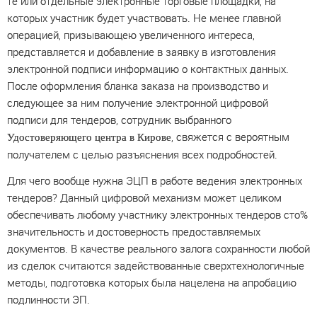
те или отдельные электронные торговые площадки, на
которых участник будет участвовать. Не менее главной
операцией, призывающею увеличенного интереса,
представляется и добавление в заявку в изготовления
электронной подписи информацию о контактных данных.
После оформления бланка заказа на производство и
следующее за ним получение электронной цифровой
подписи для тендеров, сотрудник выбранного
, свяжется с вероятным
Удостоверяющего центра в Кирове
получателем с целью разъяснения всех подробностей.
Для чего вообще нужна ЭЦП в работе ведения электронных
тендеров? Данный цифровой механизм может целиком
обеспечивать любому участнику электронных тендеров сто%
значительность и достоверность предоставляемых
документов. В качестве реального залога сохранности любой
из сделок считаются задействованные сверхтехнологичные
методы, подготовка которых была нацелена на апробацию
подлинности ЭП.