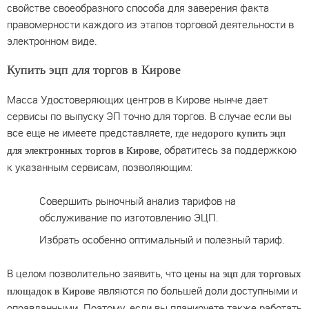
свойстве своеобразного способа для заверения факта
правомерности каждого из этапов торговой деятельности в
электронном виде.
Купить эцп для торгов в Кирове
Масса Удостоверяющих центров в Кирове нынче дает
сервисы по выпуску ЭП точно для торгов. В случае если вы
все еще не имеете представляете,
где недорого купить эцп
, обратитесь за поддержкою
для электронных торгов в Кирове
к указанным сервисам, позволяющим:
Совершить рыночный анализ тарифов на
обслуживание по изготовлению ЭЦП.
Избрать особенно оптимальный и полезный тариф.
В целом позволительно заявить, что
цены на эцп для торговых
являются по большей доли доступными и
площадок в Кирове
оправданными. Поэтому, если вы планируете также работать