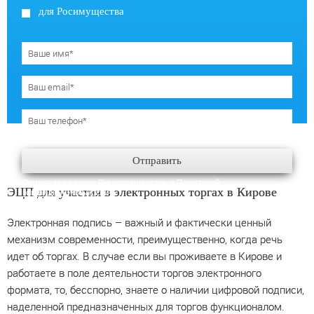
для Росимущества
Отправить
Отправляя заявку, Вы соглашаетесь с
Политикой
ЭЦП для участия в электронных торгах в Кирове
конфиденциальности
.
Электронная подпись – важный и фактически ценный
механизм современности, преимущественно, когда речь
идет об торгах. В случае если вы проживаете в Кирове и
работаете в поле деятельности торгов электронного
формата, то, бесспорно, знаете о наличии цифровой подписи,
наделенной предназначенных для торгов функционалом.